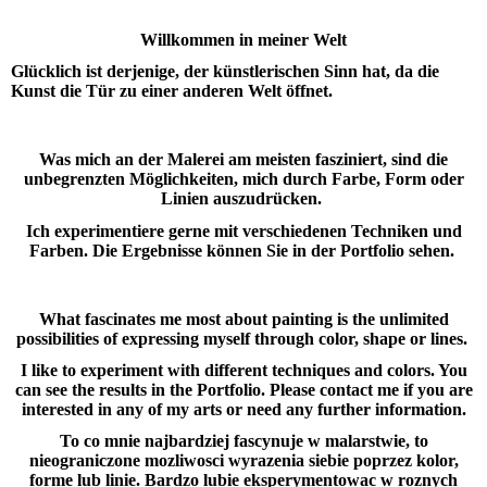
Willkommen in meiner Welt
Glücklich ist derjenige, der künstlerischen Sinn hat, da die
Kunst die Tür zu einer anderen Welt öffnet.
Was mich an der Malerei am meisten fasziniert, sind die
unbegrenzten Möglichkeiten, mich durch Farbe, Form oder
Linien auszudrücken.
Ich experimentiere gerne mit verschiedenen Techniken und
Farben. Die Ergebnisse können Sie in der Portfolio sehen.
What fascinates me most about painting is the unlimited
possibilities of expressing myself through color, shape or lines.
I like to experiment with different techniques and colors. You
can see the results in the Portfolio. Please contact me if you are
interested in any of my arts or need any further information.
To co mnie najbardziej fascynuje w malarstwie, to
nieograniczone mozliwosci wyrazenia siebie poprzez kolor,
forme lub linie. Bardzo lubie eksperymentowac w roznych