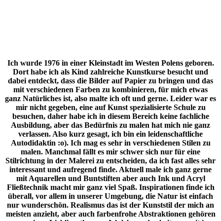
Obrazek aquarela
Ich wurde 1976 in einer Kleinstadt im Westen Polens geboren.
Dort habe ich als Kind zahlreiche Kunstkurse besucht und
dabei entdeckt, dass die Bilder auf Papier zu bringen und das
mit verschiedenen Farben zu kombinieren, für mich etwas
ganz Natürliches ist, also malte ich oft und gerne. Leider war es
mir nicht gegeben, eine auf Kunst spezialisierte Schule zu
besuchen, daher habe ich in diesem Bereich keine fachliche
Ausbildung, aber das Bedürfnis zu malen hat mich nie ganz
verlassen. Also kurz gesagt, ich bin ein leidenschaftliche
Autodidaktin :o). Ich mag es sehr in verschiedenen Stilen zu
malen. Manchmal fällt es mir schwer sich nur für eine
Stilrichtung in der Malerei zu entscheiden, da ich fast alles sehr
interessant und aufregend finde. Aktuell male ich ganz gerne
mit Aquarellen und Buntstiften aber auch Ink und Acryl
Fließtechnik macht mir ganz viel Spaß. Inspirationen finde ich
überall, vor allem in unserer Umgebung, die Natur ist einfach
nur wunderschön. Realismus das ist der Kunststil der mich an
meisten anzieht, aber auch farbenfrohe Abstraktionen gehören