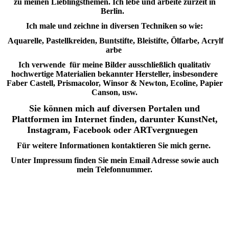
zu meinen Lieblingsthemen. Ich lebe und arbeite zurzeit in
Berlin.
Ich male und zeichne in diversen Techniken so wie:
Aquarelle,
Pastellkreiden,
Buntstifte,
Bleistifte,
Ölfarbe,
Acrylf
arbe
Ich verwende für meine Bilder ausschließlich qualitativ
hochwertige Materialien bekannter Hersteller, insbesondere
Faber Castell, Prismacolor, Winsor & Newton, Ecoline, Papier
Canson, usw.
Sie können mich auf diversen Portalen und
Plattformen im Internet finden, darunter KunstNet,
Instagram, Facebook oder ARTvergnuegen
Für weitere Informationen kontaktieren Sie mich gerne.
Unter Impressum finden Sie mein Email Adresse sowie auch
mein Telefonnummer.