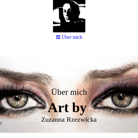
Über mich
Über mich
Art by
Zuzanna Rzezwicka